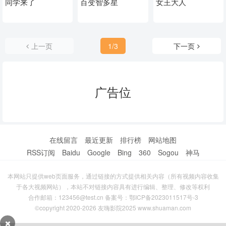
同学来了
百变智多星
女王大人
上一页
1/3
下一页
广告位
在线留言
最近更新
排行榜
网站地图
RSS订阅
Baidu
Google
Bing
360
Sogou
神马
本网站只提供web页面服务，通过链接的方式提供相关内容（所有视频内容收集
于各大视频网站），本站不对链接内容具有进行编辑、整理、修改等权利
合作邮箱：123456@test.cn 备案号：
鄂ICP备2023011517号-3
©copyright 2020-2026 友嗨影院2025 www.shuaman.com