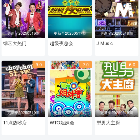
更新至20250516期
更新至20250517期
更新至20250518期
综艺大热门
超级夜总会
J Music
9.0
2.0
6.0
更新至20250519期
更新至20250519期
更新至20250519期
11点热吵店
WTO姐妹会
型男大主厨