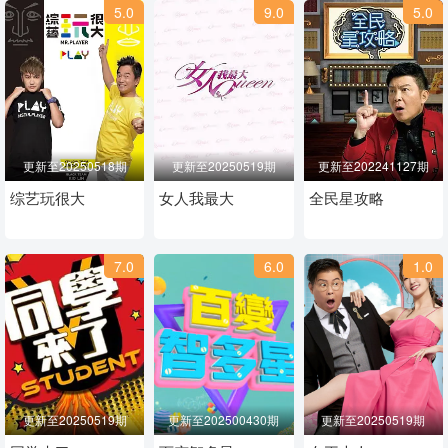
5.0
9.0
5.0
更新至20250518期
更新至20250519期
更新至202241127期
综艺玩很大
女人我最大
全民星攻略
7.0
6.0
1.0
更新至20250519期
更新至202500430期
更新至20250519期