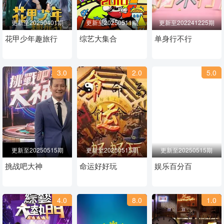
更新至20250401期
更新至20250511期
更新至202241225期
花甲少年趣旅行
综艺大集合
单身行不行
3.0
2.0
5.0
更新至20250515期
更新至20250515期
更新至20250515期
挑战吧大神
命运好好玩
娱乐百分百
4.0
8.0
1.0