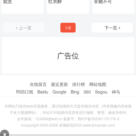
如意
红衣醉
非她不可
上一页
1/6
下一页
广告位
在线留言
最近更新
排行榜
网站地图
RSS订阅
Baidu
Google
Bing
360
Sogou
神马
本网站只提供web页面服务，通过链接的方式提供相关内容（所有视频内容收集
于各大视频网站），本站不对链接内容具有进行编辑、整理、修改等权利
合作邮箱：123456@test.cn 备案号：
鄂ICP备2023011517号-3
©copyright 2020-2026 友嗨影院2025 www.shuaman.com