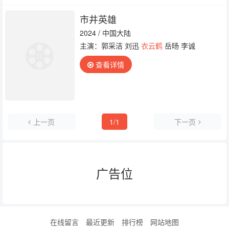
市井英雄
2024 / 中国大陆
主演：郭采洁 刘迅
衣云鹤
岳旸 李诚
查看详情
上一页
1/1
下一页
广告位
在线留言
最近更新
排行榜
网站地图