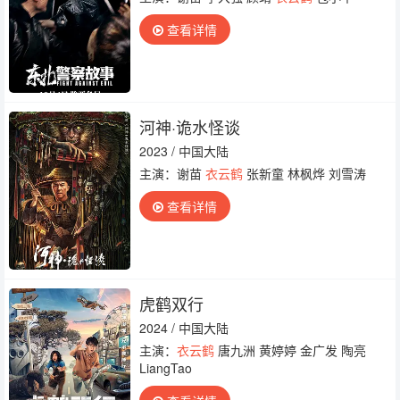
查看详情
河神·诡水怪谈
2023 / 中国大陆
主演：谢苗
衣云鹤
张新童 林枫烨 刘雪涛
查看详情
虎鹤双行
2024 / 中国大陆
主演：
衣云鹤
唐九洲 黄婷婷 金广发 陶亮
LiangTao