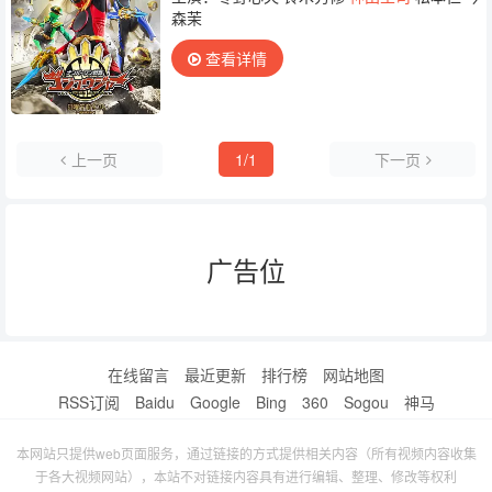
森茉
查看详情
上一页
1/1
下一页
广告位
在线留言
最近更新
排行榜
网站地图
RSS订阅
Baidu
Google
Bing
360
Sogou
神马
本网站只提供web页面服务，通过链接的方式提供相关内容（所有视频内容收集
于各大视频网站），本站不对链接内容具有进行编辑、整理、修改等权利