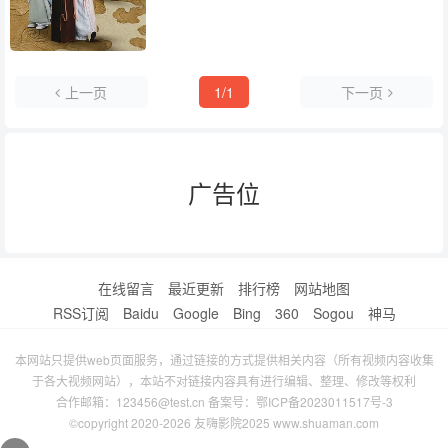
上一页
1/1
下一页
广告位
在线留言
最近更新
排行榜
网站地图
RSS订阅
Baidu
Google
Bing
360
Sogou
神马
本网站只提供web页面服务，通过链接的方式提供相关内容（所有视频内容收集
于各大视频网站），本站不对链接内容具有进行编辑、整理、修改等权利
合作邮箱：123456@test.cn 备案号：
鄂ICP备2023011517号-3
©copyright 2020-2026 友嗨影院2025 www.shuaman.com