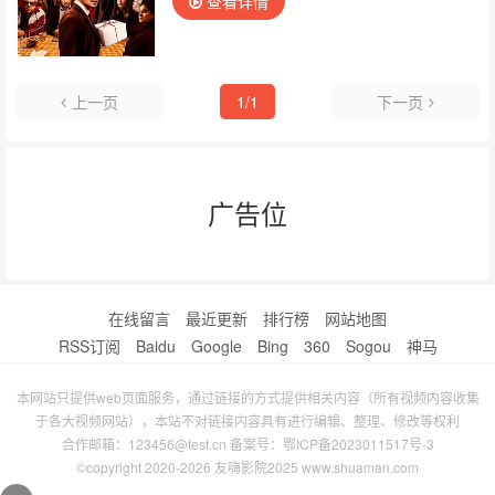
查看详情
上一页
1/1
下一页
广告位
在线留言
最近更新
排行榜
网站地图
RSS订阅
Baidu
Google
Bing
360
Sogou
神马
本网站只提供web页面服务，通过链接的方式提供相关内容（所有视频内容收集
于各大视频网站），本站不对链接内容具有进行编辑、整理、修改等权利
合作邮箱：123456@test.cn 备案号：
鄂ICP备2023011517号-3
©copyright 2020-2026 友嗨影院2025 www.shuaman.com