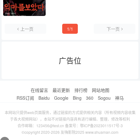
上一页
1/1
下一页
广告位
在线留言
最近更新
排行榜
网站地图
RSS订阅
Baidu
Google
Bing
360
Sogou
神马
本网站只提供web页面服务，通过链接的方式提供相关内容（所有视频内容收集
于各大视频网站），本站不对链接内容具有进行编辑、整理、修改等权利
合作邮箱：123456@test.cn 备案号：
鄂ICP备2023011517号-3
©copyright 2020-2026 友嗨影院2025 www.shuaman.com