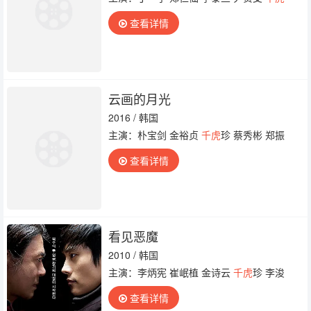
查看详情
云画的月光
2016 / 韩国
主演：朴宝剑 金裕贞
千虎
珍 蔡秀彬 郑振
查看详情
看见恶魔
2010 / 韩国
主演：李炳宪 崔岷植 金诗云
千虎
珍 李浚
查看详情