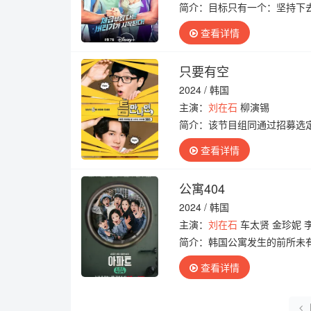
简介：
目标只有一个：坚持下
查看详情
只要有空
2024 / 韩国
主演：
刘在石
柳演锡
简介：
该节目组同通过招募选
任务给空闲时间的主人送上特
查看详情
公寓404
2024 / 韩国
主演：
刘在石
车太贤 金珍妮 
简介：
韩国公寓发生的前所未
者面对各个时代发生的事件，
查看详情
件，充满奇妙化...