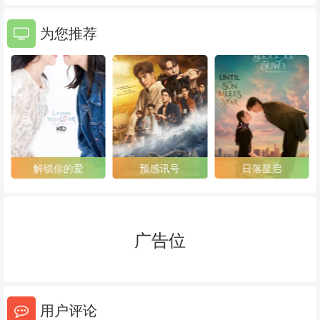
为您推荐
解锁你的爱
预感讯号
日落星启
广告位
用户评论