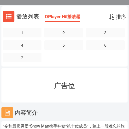
播放列表
排序
DPlayer-H5播放器
1
2
3
4
5
6
7
广告位
内容简介
“令和最卖男团”Snow Man携手神秘“第十位成员”，踏上一段难忘的旅