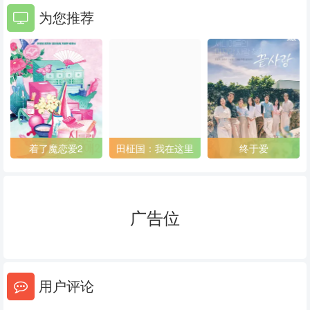
为您推荐
着了魔恋爱2
田柾国：我在这里
终于爱
广告位
用户评论