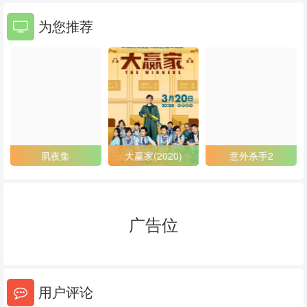
为您推荐
夙夜集
大赢家(2020)
意外杀手2
广告位
用户评论